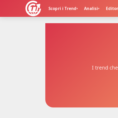
Scopri i Trend
Analisi
Editor
▾
▾
🏠
I trend che