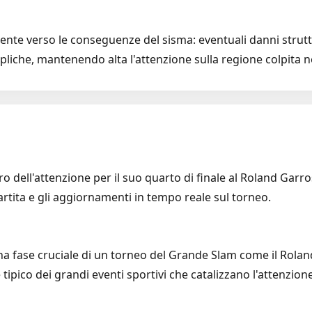
ente verso le conseguenze del sisma: eventuali danni struttu
epliche, mantenendo alta l'attenzione sulla regione colpita n
tro dell'attenzione per il suo quarto di finale al Roland Garro
rtita e gli aggiornamenti in tempo reale sul torneo.
na fase cruciale di un torneo del Grande Slam come il Rola
 tipico dei grandi eventi sportivi che catalizzano l'attenzion