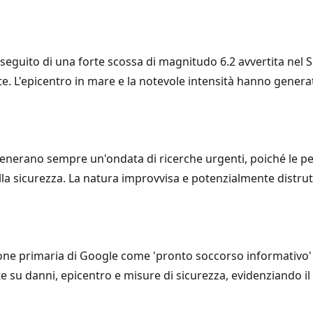
a seguito di una forte scossa di magnitudo 6.2 avvertita nel Su
e. L'epicentro in mare e la notevole intensità hanno gener
 generano sempre un'ondata di ricerche urgenti, poiché le 
la sicurezza. La natura improvvisa e potenzialmente distrut
nzione primaria di Google come 'pronto soccorso informativo' 
 su danni, epicentro e misure di sicurezza, evidenziando il r