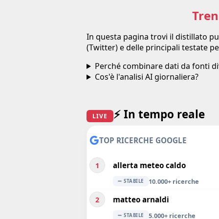
Tren
In questa pagina trovi il distillato
(Twitter) e delle principali testate p
Perché combinare dati da fonti d
Cos'è l'analisi AI giornaliera?
⚡ In tempo reale
LIVE
TOP RICERCHE GOOGLE
allerta meteo caldo
1
10.000+ ricerche
➖ STABILE
matteo arnaldi
2
5.000+ ricerche
➖ STABILE