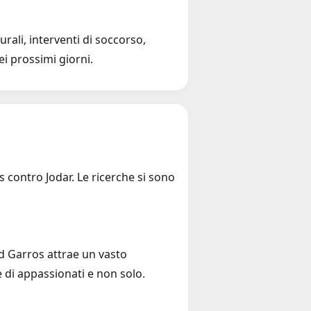
rali, interventi di soccorso,
ei prossimi giorni.
s contro Jodar. Le ricerche si sono
nd Garros attrae un vasto
e di appassionati e non solo.