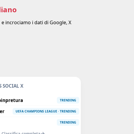
liano
 e incrociamo i dati di Google, X
 SOCIAL X
inpretura
TRENDING
er
UEFA CHAMPIONS LEAGUE · TRENDING
TRENDING
Classifica completa