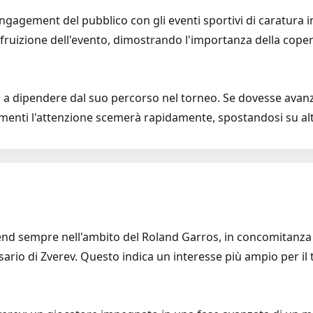
engagement del pubblico con gli eventi sportivi di caratura i
a fruizione dell'evento, dimostrando l'importanza della coper
 a dipendere dal suo percorso nel torneo. Se dovesse avanza
ltrimenti l'attenzione scemerà rapidamente, spostandosi su alt
end sempre nell'ambito del Roland Garros, in concomitanza c
rio di Zverev. Questo indica un interesse più ampio per il 