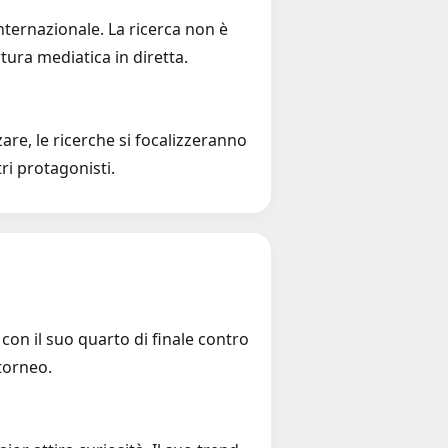
nternazionale. La ricerca non è
tura mediatica in diretta.
re, le ricerche si focalizzeranno
ri protagonisti.
on il suo quarto di finale contro
torneo.