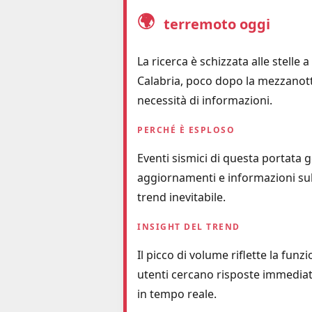
🌍
terremoto oggi
La ricerca è schizzata alle stelle 
Calabria, poco dopo la mezzanott
necessità di informazioni.
PERCHÉ È ESPLOSO
Eventi sismici di questa portata
aggiornamenti e informazioni sul
trend inevitabile.
INSIGHT DEL TREND
Il picco di volume riflette la fu
utenti cercano risposte immediate
in tempo reale.