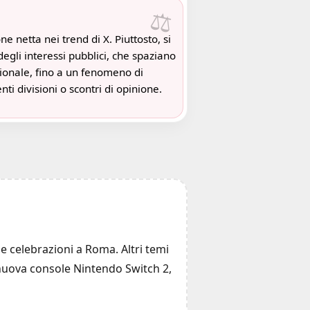
⚖️
 netta nei trend di X. Piuttosto, si
egli interessi pubblici, che spaziano
ionale, fino a un fenomeno di
nti divisioni o scontri di opinione.
le celebrazioni a Roma. Altri temi
la nuova console Nintendo Switch 2,