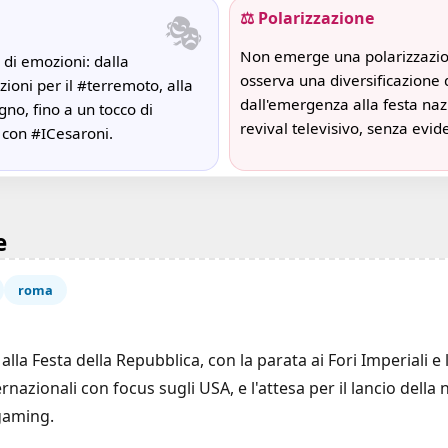
🎭
⚖️ Polarizzazione
Non emerge una polarizzazione
 di emozioni: dalla
osserva una diversificazione d
ioni per il #terremoto, alla
dall'emergenza alla festa naz
gno, fino a un tocco di
revival televisivo, senza evide
 con #ICesaroni.
e
roma
lla Festa della Repubblica, con la parata ai Fori Imperiali e 
ernazionali con focus sugli USA, e l'attesa per il lancio del
 gaming.