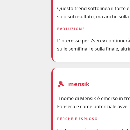
Questo trend sottolinea il forte 
solo sul risultato, ma anche sull
EVOLUZIONE
L'interesse per Zverev continuerà
sulle semifinali e sulla finale, a
🎾
mensik
Il nome di Mensik è emerso in tr
Fonseca e come potenziale avversa
PERCHÉ È ESPLOSO