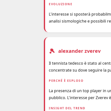
EVOLUZIONE
L'interesse si sposterà probabilm
analisi sismologiche e possibili r
🎾
alexander zverev
Il tennista tedesco è stato al cen
concentrate su dove seguire la pa
PERCHÉ È ESPLOSO
La presenza di un top player in u
pubblico. L'interesse per Zverev è
INSIGHT DEL TREND