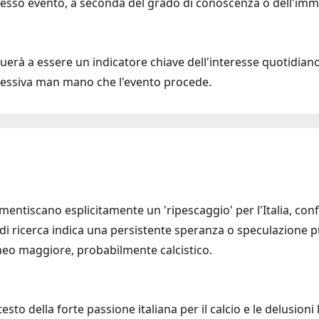
 stesso evento, a seconda del grado di conoscenza o dell'imm
uerà a essere un indicatore chiave dell'interesse quotidiano
essiva man mano che l'evento procede.
mentiscano esplicitamente un 'ripescaggio' per l'Italia, co
me di ricerca indica una persistente speranza o speculazione 
rneo maggiore, probabilmente calcistico.
esto della forte passione italiana per il calcio e le delusioni