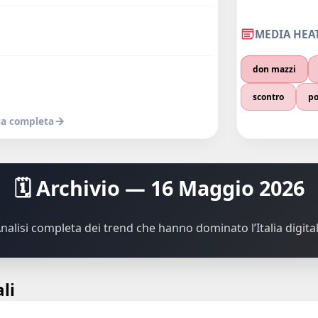
MEDIA HEA
don mazzi
scontro
po
ica completa
🗓️ Archivio — 16 Maggio 2026
nalisi completa dei trend che hanno dominato l’Italia digita
li