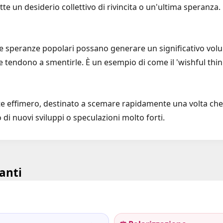
lette un desiderio collettivo di rivincita o un'ultima speranza.
 le speranze popolari possano generare un significativo vol
e tendono a smentirle. È un esempio di come il 'wishful think
e effimero, destinato a scemare rapidamente una volta che la
di nuovi sviluppi o speculazioni molto forti.
anti