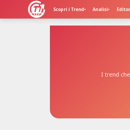
Scopri i Trend
Analisi
Editor
▾
▾
🏠
I trend che