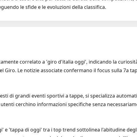
uendo le sfide e le evoluzioni della classifica.
amente correlato a 'giro d'italia oggi', indicando la curiosità
 del Giro. Le notizie associate confermano il focus sulla 7a 
esti di grandi eventi sportivi a tappe, si specializza autom
utenti cerchino informazioni specifiche senza necessariam
i' e 'tappa di oggi' tra i top trend sottolinea l'abitudine degl