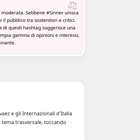
⚖️
e moderata. Sebbene #Sinner unisca
 il pubblico tra sostenitori e critici.
a di questi hashtag suggerisce una
ampia gamma di opinioni e interessi,
inante.
ez e gli Internazionali d'Italia
 un tema trasversale, toccando