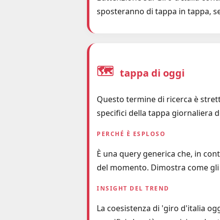
sposteranno di tappa in tappa, seg
🗺️
tappa di oggi
Questo termine di ricerca è strett
specifici della tappa giornaliera
PERCHÉ È ESPLOSO
È una query generica che, in cont
del momento. Dimostra come gli 
INSIGHT DEL TREND
La coesistenza di 'giro d'italia ogg