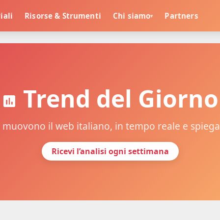
iali
Risorse & Strumenti
Chi siamo
Partners
▾
Trend del Giorno
 muovono il web italiano, in tempo reale e spiega
Ricevi l’analisi ogni settimana