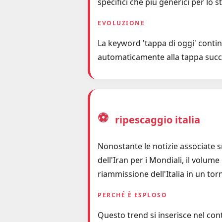
specifici che più generici per lo
EVOLUZIONE
La keyword 'tappa di oggi' contin
automaticamente alla tappa succ
⚽
ripescaggio italia
Nonostante le notizie associate s
dell'Iran per i Mondiali, il volu
riammissione dell'Italia in un to
PERCHÉ È ESPLOSO
Questo trend si inserisce nel cont