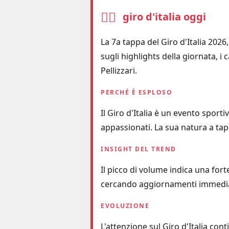
🚴‍♂️
giro d'italia oggi
La 7a tappa del Giro d'Italia 2026
sugli highlights della giornata, i
Pellizzari.
PERCHÉ È ESPLOSO
Il Giro d'Italia è un evento sport
appassionati. La sua natura a tap
INSIGHT DEL TREND
Il picco di volume indica una fort
cercando aggiornamenti immediati
EVOLUZIONE
L'attenzione sul Giro d'Italia cont