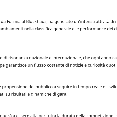
, da Formia al Blockhaus, ha generato un'intensa attività di ri
 cambiamenti nella classifica generale e le performance dei 
ivo di risonanza nazionale e internazionale, che ogni anno cata
pe garantisce un flusso costante di notizie e curiosità quoti
e propensione del pubblico a seguire in tempo reale gli svilup
 su risultati e dinamiche di gara.
inuerà a essere alta per tutta la durata della competizione, co