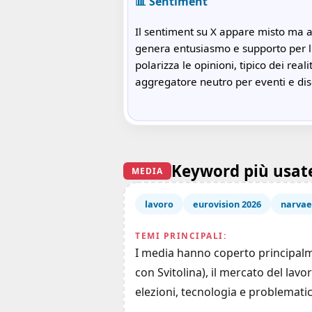
📊 Sentiment
Il sentiment su X appare misto ma 
genera entusiasmo e supporto per l'
polarizza le opinioni, tipico dei re
aggregatore neutro per eventi e dis
Keyword più usat
MEDIA
lavoro
eurovision 2026
narvae
TEMI PRINCIPALI:
I media hanno coperto principalmen
con Svitolina), il mercato del lavo
elezioni, tecnologia e problematic