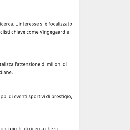
cerca. L'interesse si è focalizzato
ciclisti chiave come Vingegaard e
lizza l'attenzione di milioni di
diane.
pi di eventi sportivi di prestigio,
n i picchi di ricerca che si