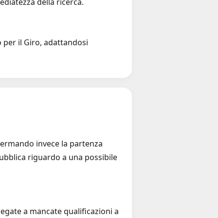
ediatezza della ricerca.
 per il Giro, adattandosi
nfermando invece la partenza
pubblica riguardo a una possibile
 legate a mancate qualificazioni a