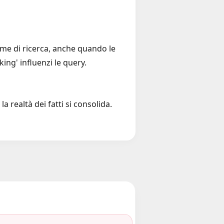
ume di ricerca, anche quando le
ing' influenzi le query.
 realtà dei fatti si consolida.