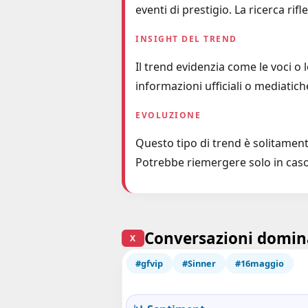
eventi di prestigio. La ricerca rif
INSIGHT DEL TREND
Il trend evidenzia come le voci o
informazioni ufficiali o mediatich
EVOLUZIONE
Questo tipo di trend è solitament
Potrebbe riemergere solo in caso 
Conversazioni domin
X
#gfvip
#Sinner
#16maggio