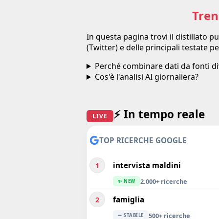
Tren
In questa pagina trovi il distillato
(Twitter) e delle principali testate p
Perché combinare dati da fonti d
Cos'è l'analisi AI giornaliera?
⚡ In tempo reale
LIVE
TOP RICERCHE GOOGLE
intervista maldini
1
2.000+ ricerche
✨ NEW
famiglia
2
500+ ricerche
➖ STABILE