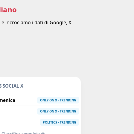
liano
 e incrociamo i dati di Google, X
 SOCIAL X
menica
ONLY ON X · TRENDING
ONLY ON X · TRENDING
POLITICS · TRENDING
Classifica completa