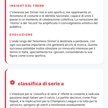
INSIGHT DEL TREND
L'interesse per Sinner non è solo sportivo, ma rappresenta un
fenomeno di costume e di identità nazionale, capace di unire il
paese in un momento di celebrazione collettiva. La narrazione del
'ritorno' e del 'record' ha amplificato il coinvolgimento emotivo del
pubblico.
EVOLUZIONE
L'onda lunga del 'fenomeno Sinner' è destinata a perdurare, con
ogni sua partita importante che genererà picchi di ricerca. Questo
successo potrebbe inoltre stimolare un rinnovato interesse per il
tennis in Italia, specialmente tra i giovani, consolidando la sua
figura come icona sportiva.
⚽
classifica di serie a
L'interesse per la 'classifica di serie a' riflette la costante e radicata
passione degli italiani per il calcio. Le partite decisive, come Pisa-
Napoli, e le implicazioni per la Champions League o la lotta per la
salvezza, spingono gli utenti a monitorare assiduamente