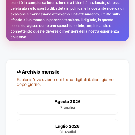
trend è la complessa interazione tra l'identità nazionale, sia essa
celebrata nello sport o dibattuta in politica, e la costante ricerca di
evasione e connessione attraverso l'intrattenimento, il tutto sullo
sfondo di un mondo in perenne tensione. Il digitale, in questo
scenario, agisce come uno specchio fedele, amplificando e
connettendo queste diverse dimensioni della nostra esperienza
collettiva."
📂
Archivio mensile
Esplora l'evoluzione dei trend digitali italiani giorno
dopo giorno.
Agosto 2026
7 analisi
Luglio 2026
31 analisi