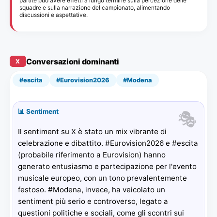
partite può avere effetti a lungo termine sulla percezione delle
squadre e sulla narrazione del campionato, alimentando
discussioni e aspettative.
Conversazioni dominanti
X
#escita
#Eurovision2026
#Modena
🎭
📊 Sentiment
Il sentiment su X è stato un mix vibrante di
celebrazione e dibattito. #Eurovision2026 e #escita
(probabile riferimento a Eurovision) hanno
generato entusiasmo e partecipazione per l'evento
musicale europeo, con un tono prevalentemente
festoso. #Modena, invece, ha veicolato un
sentiment più serio e controverso, legato a
questioni politiche e sociali, come gli scontri sui