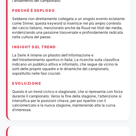
l'andamento del campionato.
PERCHÉ È ESPLOSO
Sebbene non direttamente collegata a un singolo evento eclatante
come Sinner, questa keyword si inserisce nel più ampio contesto
del calcio italiano, menzionato anche da Ruud nei titoli dei media,
evidenziando una passione trasversale e profondamente radicata
nella cultura del paese.
INSIGHT DEL TREND
La Serie A rimane un pilastro dell'informazione e
dell'intrattenimento sportivo in Italia. Le ricerche sulla classifica
indicano un pubblico attivo e informato, che segue da vicino le
sorti delle proprie squadre e le dinamiche del campionato,
soprattutto nelle fasi cruciali.
EVOLUZIONE
Questo è un trend ciclico e stagionale, che si ripresenta con forza
durante il campionato. Verso la fine della stagione, l'attenzione si
intensifica per le posizioni chiave, per poi ripartire con il
calciomercato e la nuova stagione, mantenendo alta la curva
d'interesse.