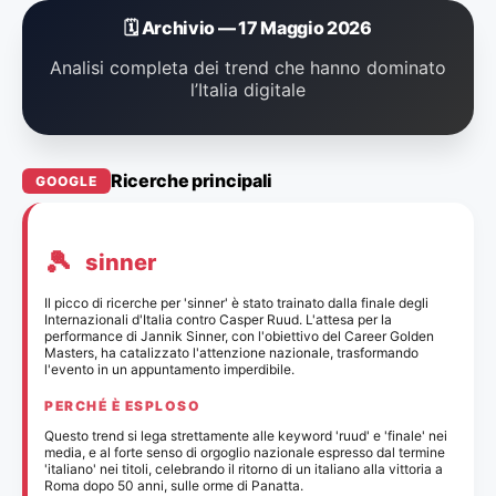
🗓️ Archivio — 17 Maggio 2026
Analisi completa dei trend che hanno dominato
l’Italia digitale
Ricerche principali
GOOGLE
🎾
sinner
Il picco di ricerche per 'sinner' è stato trainato dalla finale degli
Internazionali d'Italia contro Casper Ruud. L'attesa per la
performance di Jannik Sinner, con l'obiettivo del Career Golden
Masters, ha catalizzato l'attenzione nazionale, trasformando
l'evento in un appuntamento imperdibile.
PERCHÉ È ESPLOSO
Questo trend si lega strettamente alle keyword 'ruud' e 'finale' nei
media, e al forte senso di orgoglio nazionale espresso dal termine
'italiano' nei titoli, celebrando il ritorno di un italiano alla vittoria a
Roma dopo 50 anni, sulle orme di Panatta.