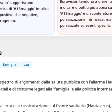
Eurovision tendono a unire, 
scita' suggeriscono
indicare dibattiti più accesi su 
rica di '#13maggio' implica
'#13maggio' è un contenitore
 positive che negative,
polarizzazione intrinseca, ma
erogeneo.
polarizzate su eventi specifici
e
famiglia
usa
ttro di argomenti: dalla salute pubblica con l'allarme Hanta
ociali e di costume legati alla 'famiglia' e alla politica intern
allerta e la rassicurazione sul fronte sanitario (Hantavirus), i