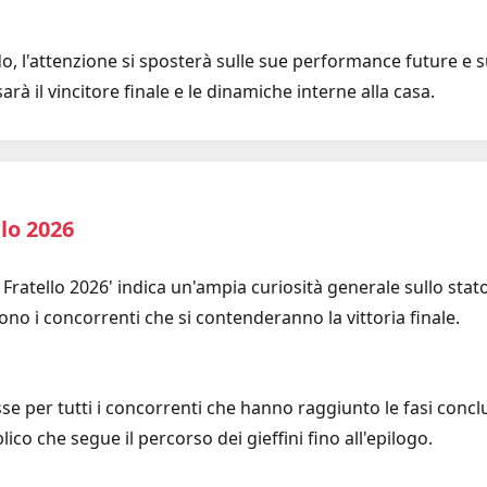
do, l'attenzione si sposterà sulle sue performance future e sul
rà il vincitore finale e le dinamiche interne alla casa.
llo 2026
de Fratello 2026' indica un'ampia curiosità generale sullo stat
ono i concorrenti che si contenderanno la vittoria finale.
e per tutti i concorrenti che hanno raggiunto le fasi conclu
ico che segue il percorso dei gieffini fino all'epilogo.