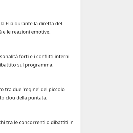
a Elia durante la diretta del
à e le reazioni emotive.
alità forti e i conflitti interni
 dibattito sul programma.
ro tra due 'regine' del piccolo
o clou della puntata.
 tra le concorrenti o dibattiti in