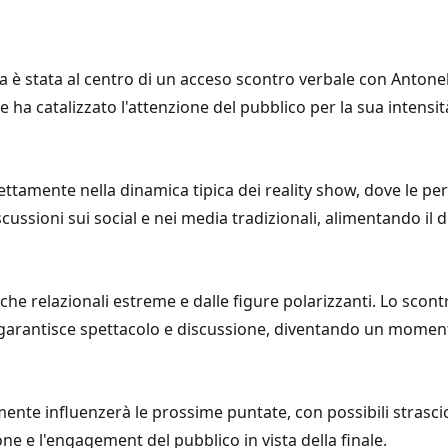
ta è stata al centro di un acceso scontro verbale con Antonell
 ha catalizzato l'attenzione del pubblico per la sua intensit
ttamente nella dinamica tipica dei reality show, dove le person
scussioni sui social e nei media tradizionali, alimentando il
iche relazionali estreme e dalle figure polarizzanti. Lo scont
garantisce spettacolo e discussione, diventando un moment
nte influenzerà le prossime puntate, con possibili strascichi
ne e l'engagement del pubblico in vista della finale.