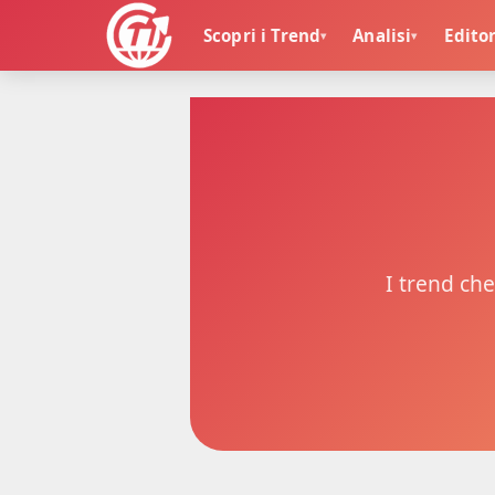
Scopri i Trend
Analisi
Editor
▾
▾
🏠
I trend che