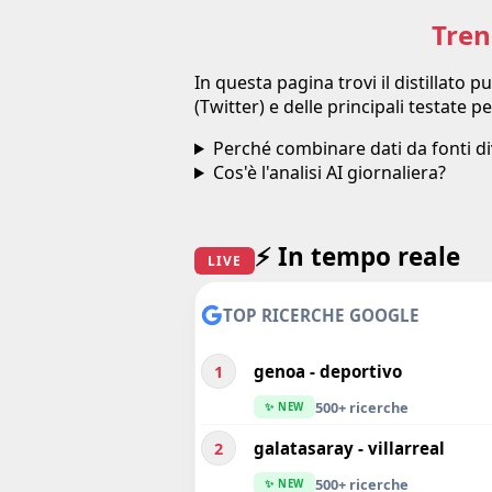
Tren
In questa pagina trovi il distillato
(Twitter) e delle principali testate p
Perché combinare dati da fonti d
Cos'è l'analisi AI giornaliera?
⚡ In tempo reale
LIVE
TOP RICERCHE GOOGLE
genoa - deportivo
1
500+ ricerche
✨ NEW
galatasaray - villarreal
2
500+ ricerche
✨ NEW