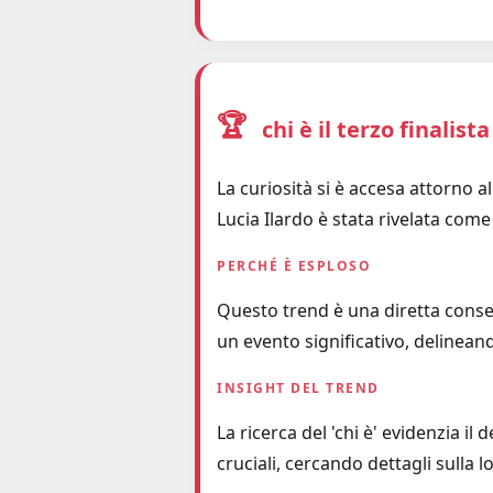
🏆
chi è il terzo finalist
La curiosità si è accesa attorno a
Lucia Ilardo è stata rivelata come
PERCHÉ È ESPLOSO
Questo trend è una diretta consegu
un evento significativo, delineando
INSIGHT DEL TREND
La ricerca del 'chi è' evidenzia i
cruciali, cercando dettagli sulla 