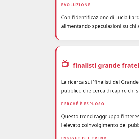
EVOLUZIONE
Con l'identificazione di Lucia Ilar
alimentando speculazioni su chi sa
📺
finalisti grande frate
La ricerca sui 'finalisti del Gran
pubblico che cerca di capire chi s
PERCHÉ È ESPLOSO
Questo trend raggruppa l'interess
l'elevato coinvolgimento del pubbl
INSIGHT DEL TREND