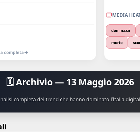
MEDIA HEA
don mazzi
morto
sco
ica completa
🗓️ Archivio — 13 Maggio 2026
nalisi completa dei trend che hanno dominato l’Italia digita
li