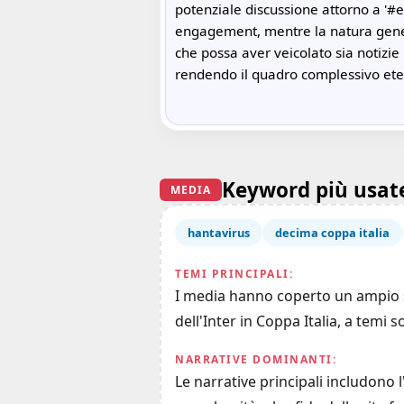
potenziale discussione attorno a '#e
engagement, mentre la natura gene
che possa aver veicolato sia notizie
rendendo il quadro complessivo et
Keyword più usat
MEDIA
hantavirus
decima coppa italia
TEMI PRINCIPALI:
I media hanno coperto un ampio spe
dell'Inter in Coppa Italia, a temi s
NARRATIVE DOMINANTI:
Le narrative principali includono l'