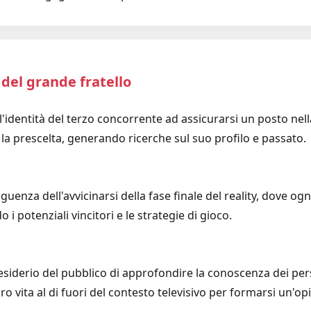
a del grande fratello
ll'identità del terzo concorrente ad assicurarsi un posto nell
 la prescelta, generando ricerche sul suo profilo e passato.
enza dell'avvicinarsi della fase finale del reality, dove ogn
 i potenziali vincitori e le strategie di gioco.
l desiderio del pubblico di approfondire la conoscenza dei pe
loro vita al di fuori del contesto televisivo per formarsi un'o