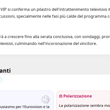
 VIP si conferma un pilastro dell'intrattenimento televisivo 
ussioni, specialmente nelle fasi più calde del programma c
uerà a crescere fino alla serata conclusiva, con sondaggi, pro
 televisivi, culminando nell'incoronazione del vincitore.
anti
🧐
⚖️ Polarizzazione
La polarizzazione sembra mo
tusiasmo per l'Eurovision e la