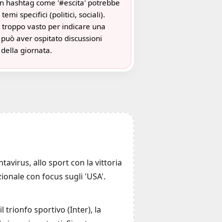
un hashtag come '#escita' potrebbe
temi specifici (politici, sociali).
 troppo vasto per indicare una
 può aver ospitato discussioni
 della giornata.
virus, allo sport con la vittoria
azionale con focus sugli 'USA'.
l trionfo sportivo (Inter), la