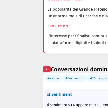
La popolarità del Grande Fratello
un'enorme mole di ricerche e disc
EVOLUZIONE
L'interesse per i finalisti contin
le piattaforme digitali e i salotti
Conversazioni domin
X
#escita
#Eurovision
#13maggio
📊 Sentiment
Il sentiment su X appare misto. L'en