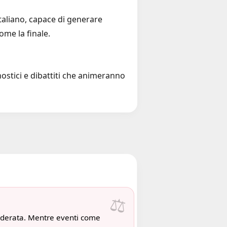
italiano, capace di generare
ome la finale.
nostici e dibattiti che animeranno
⚖️
derata. Mentre eventi come