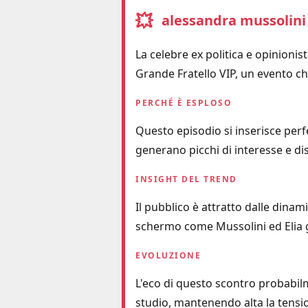
💥
alessandra mussolini
La celebre ex politica e opinionis
Grande Fratello VIP, un evento che
PERCHÉ È ESPLOSO
Questo episodio si inserisce perfe
generano picchi di interesse e di
INSIGHT DEL TREND
Il pubblico è attratto dalle dinam
schermo come Mussolini ed Elia 
EVOLUZIONE
L'eco di questo scontro probabilme
studio, mantenendo alta la tensio