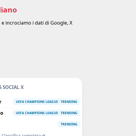
liano
 e incrociamo i dati di Google, X
 SOCIAL X
r
UEFA CHAMPIONS LEAGUE · TRENDING
io
UEFA CHAMPIONS LEAGUE · TRENDING
TRENDING
Classifica completa