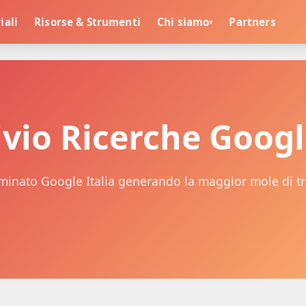
iali
Risorse & Strumenti
Chi siamo
Partners
▾
vio Ricerche Google
minato Google Italia generando la maggior mole di tr