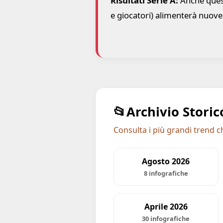
Risultati Serie A:
Anche quest
e giocatori) alimenterà nuove
📂
Archivio Storic
Consulta i più grandi trend c
Agosto 2026
8 infografiche
Aprile 2026
30 infografiche