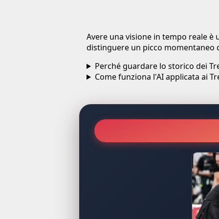
Avere una visione in tempo reale è u
distinguere un picco momentaneo d
Perché guardare lo storico dei T
Come funziona l'AI applicata ai T