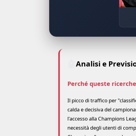
🤖
Analisi e Previsi
Perché queste ricerche
Il picco di traffico per "classif
calda e decisiva del campionat
l'accesso alla Champions League
necessità degli utenti di comp