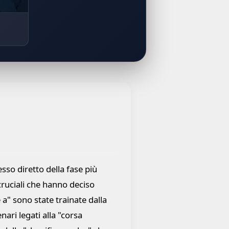
flesso diretto della fase più
 cruciali che hanno deciso
 a" sono state trainate dalla
ari legati alla "corsa