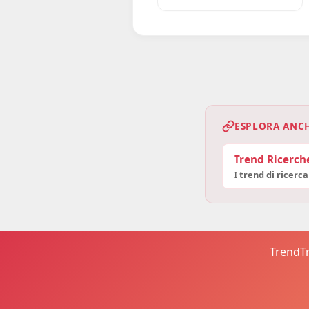
ESPLORA ANC
Trend Ricerch
I trend di ricerca
TrendTr