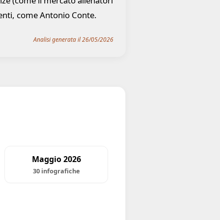
ze (come il mercato allenatori
llenti, come Antonio Conte.
Analisi generata il 26/05/2026
Maggio 2026
30 infografiche