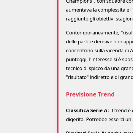
Champions", con squadre come
aumentava la complessità e l'
raggiunto gli obiettivi stagiona
Contemporaneamente, "risultati
delle partite decisive non app
concentrino sulla vicenda di 
punteggi, l'interesse si è sp
tecnico di spicco da una gran
"risultato" indiretto e di gra
Previsione Trend
Classifica Serie A:
Il trend è
digerita. Potrebbe esserci un p