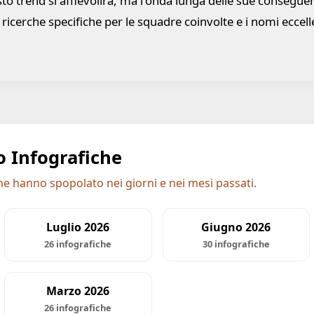
o trend si affievolirà, ma l'onda lunga delle sue conseguen
 ricerche specifiche per le squadre coinvolte e i nomi ecce
o Infografiche
he hanno spopolato nei giorni e nei mesi passati.
Luglio 2026
Giugno 2026
26 infografiche
30 infografiche
Marzo 2026
26 infografiche