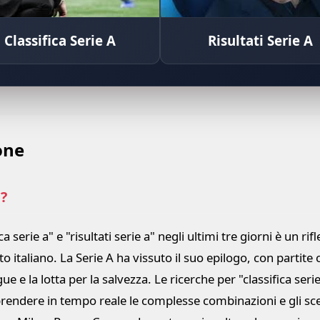
Classifica Serie A
Risultati Serie A
one
?
ica serie a" e "risultati serie a" negli ultimi tre giorni è un ri
o italiano. La Serie A ha vissuto il suo epilogo, con partite
 e la lotta per la salvezza. Le ricerche per "classifica serie
rendere in tempo reale le complesse combinazioni e gli scen