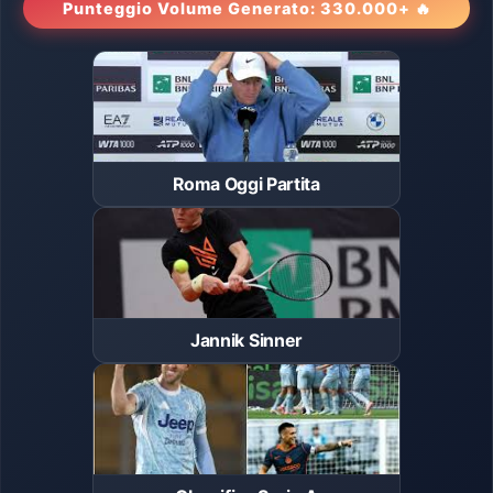
Punteggio Volume Generato: 330.000+ 🔥
Roma Oggi Partita
Jannik Sinner