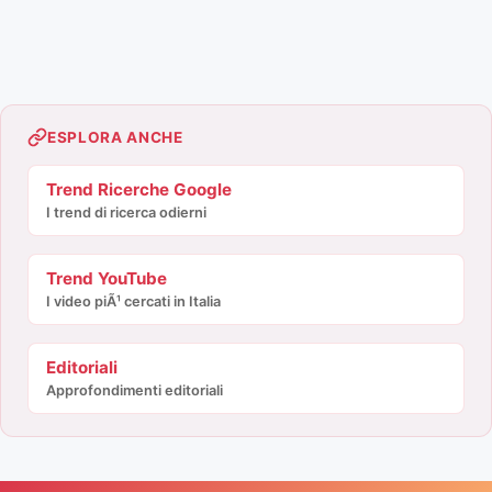
ESPLORA ANCHE
Trend Ricerche Google
I trend di ricerca odierni
Trend YouTube
I video piÃ¹ cercati in Italia
Editoriali
Approfondimenti editoriali