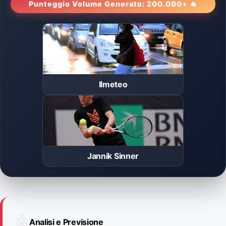
Punteggio Volume Generato: 200.000+ 🔥
Ilmeteo
Jannik Sinner
🤖
Analisi e Previsione