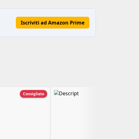
Iscriviti ad Amazon Prime
Consigliato
Creator choice