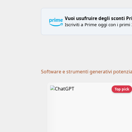
Vuoi usufruire degli sconti P
Iscriviti a Prime oggi con i primi 
Software e strumenti generativi potenziati 
Top pick