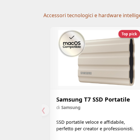
Accessori tecnologici e hardware intellig
Top pick
Samsung T7 SSD Portatile
di
Samsung
❮
SSD portatile veloce e affidabile,
perfetto per creator e professionisti.