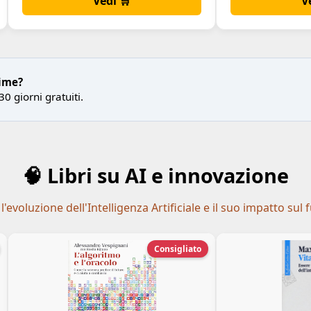
Vedi 🛒
V
rime?
30 giorni gratuiti.
🧠 Libri su AI e innovazione
oluzione dell'Intelligenza Artificiale e il suo impatto sul 
Consigliato