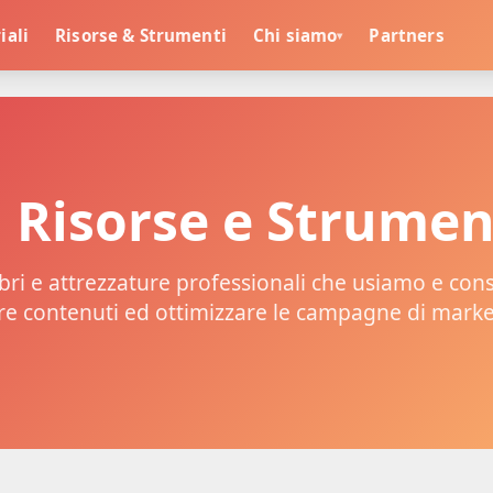
iali
Risorse & Strumenti
Chi siamo
Partners
▾
Risorse e Strumen
ibri e attrezzature professionali che usiamo e con
re contenuti ed ottimizzare le campagne di marke