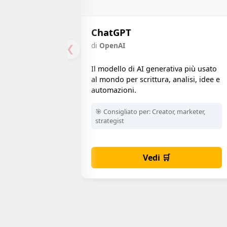
ChatGPT
di
OpenAI
❮
Il modello di AI generativa più usato
al mondo per scrittura, analisi, idee e
automazioni.
🎯 Consigliato per:
Creator, marketer,
strategist
Vedi 🛒