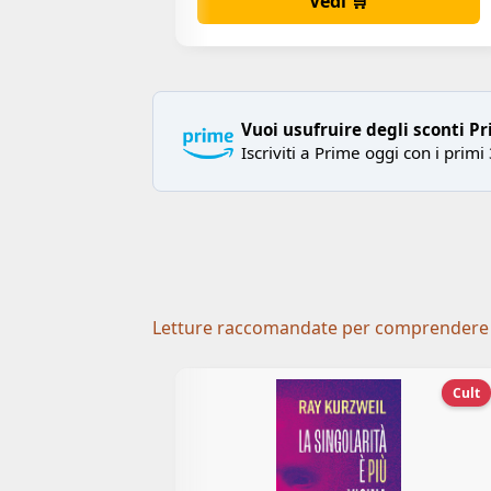
Vedi 🛒
Vuoi usufruire degli sconti P
Iscriviti a Prime oggi con i primi 
Letture raccomandate per comprendere l'ev
Cult