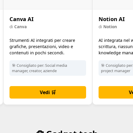
Canva AI
Notion AI
di
Canva
di
Notion
Strumenti AI integrati per creare
AI integrata nel
grafiche, presentazioni, video e
scrittura, riassu
contenuti in pochi secondi.
knowledge mana
🎯 Consigliato per:
Social media
🎯 Consigliato per
manager, creator, aziende
project manager
Vedi 🛒
V