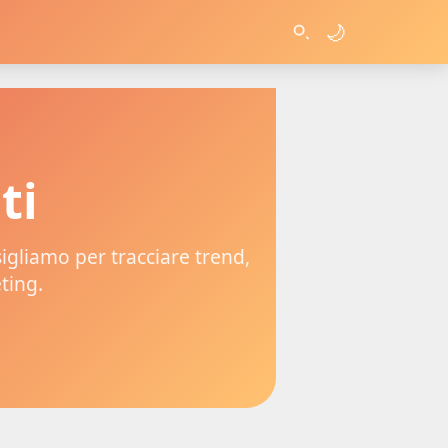
🌙
ti
sigliamo per tracciare trend,
ting.