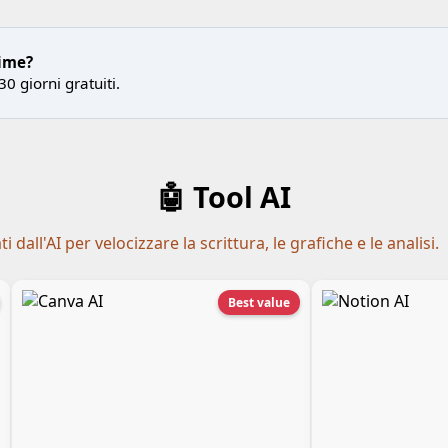
rime?
30 giorni gratuiti.
🤖 Tool AI
dall'AI per velocizzare la scrittura, le grafiche e le analisi.
Best value