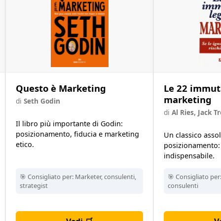
Questo è Marketing
Le 22 immuta
marketing
di
Seth Godin
di
Al Ries, Jack T
Il libro più importante di Godin:
posizionamento, fiducia e marketing
Un classico assol
etico.
posizionamento: 
indispensabile.
🎯 Consigliato per:
Marketer, consulenti,
🎯 Consigliato per
strategist
consulenti