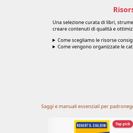
Risor
Una selezione curata di libri, stru
creare contenuti di qualità e ottim
Come scegliamo le risorse consigl
Come vengono organizzate le cat
Saggi e manuali essenziali per padroneggi
Top pick