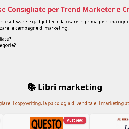
se Consigliate per Trend Marketer e C
menti software e gadget tech da usare in prima persona ogni
izzare le campagne di marketing.
iate?
egorie?
📚 Libri marketing
are il copywriting, la psicologia di vendita e il marketing s
Must read