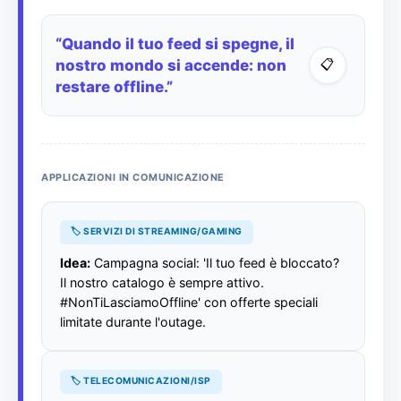
“Quando il tuo feed si spegne, il
📋
nostro mondo si accende: non
restare offline.”
APPLICAZIONI IN COMUNICAZIONE
🏷️ SERVIZI DI STREAMING/GAMING
Idea:
Campagna social: 'Il tuo feed è bloccato?
Il nostro catalogo è sempre attivo.
#NonTiLasciamoOffline' con offerte speciali
limitate durante l'outage.
🏷️ TELECOMUNICAZIONI/ISP