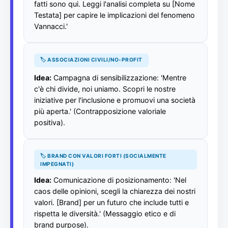
fatti sono qui. Leggi l'analisi completa su [Nome
Testata] per capire le implicazioni del fenomeno
Vannacci.'
🏷️ ASSOCIAZIONI CIVILI/NO-PROFIT
Idea:
Campagna di sensibilizzazione: 'Mentre
c'è chi divide, noi uniamo. Scopri le nostre
iniziative per l'inclusione e promuovi una società
più aperta.' (Contrapposizione valoriale
positiva).
🏷️ BRAND CON VALORI FORTI (SOCIALMENTE
IMPEGNATI)
Idea:
Comunicazione di posizionamento: 'Nel
caos delle opinioni, scegli la chiarezza dei nostri
valori. [Brand] per un futuro che include tutti e
rispetta le diversità.' (Messaggio etico e di
brand purpose).