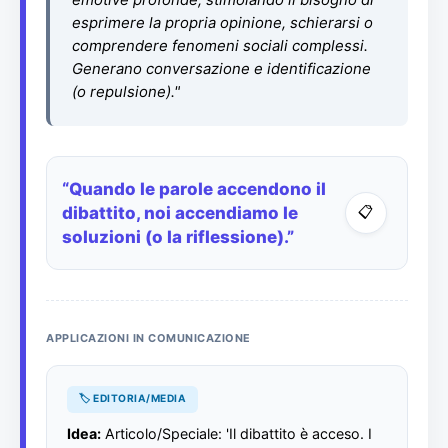
emotive profonde, stimolando il bisogno di
esprimere la propria opinione, schierarsi o
comprendere fenomeni sociali complessi.
Generano conversazione e identificazione
(o repulsione)."
“Quando le parole accendono il
📋
dibattito, noi accendiamo le
soluzioni (o la riflessione).”
APPLICAZIONI IN COMUNICAZIONE
🏷️ EDITORIA/MEDIA
Idea:
Articolo/Speciale: 'Il dibattito è acceso. I