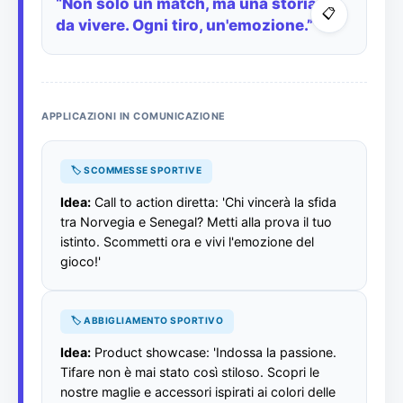
“Non solo un match, ma una storia
📋
da vivere. Ogni tiro, un'emozione.”
APPLICAZIONI IN COMUNICAZIONE
🏷️ SCOMMESSE SPORTIVE
Idea:
Call to action diretta: 'Chi vincerà la sfida
tra Norvegia e Senegal? Metti alla prova il tuo
istinto. Scommetti ora e vivi l'emozione del
gioco!'
🏷️ ABBIGLIAMENTO SPORTIVO
Idea:
Product showcase: 'Indossa la passione.
Tifare non è mai stato così stiloso. Scopri le
nostre maglie e accessori ispirati ai colori delle