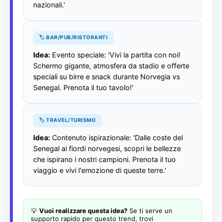
nazionali.'
🏷️ BAR/PUB/RISTORANTI
Idea:
Evento speciale: 'Vivi la partita con noi!
Schermo gigante, atmosfera da stadio e offerte
speciali su birre e snack durante Norvegia vs
Senegal. Prenota il tuo tavolo!'
🏷️ TRAVEL/TURISMO
Idea:
Contenuto ispirazionale: 'Dalle coste del
Senegal ai fiordi norvegesi, scopri le bellezze
che ispirano i nostri campioni. Prenota il tuo
viaggio e vivi l'emozione di queste terre.'
💡
Vuoi realizzare questa idea?
Se ti serve un
supporto rapido per questo trend, trovi