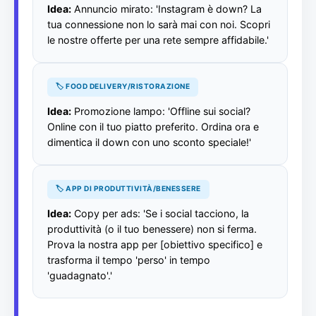
Idea:
Annuncio mirato: 'Instagram è down? La
tua connessione non lo sarà mai con noi. Scopri
le nostre offerte per una rete sempre affidabile.'
🏷️ FOOD DELIVERY/RISTORAZIONE
Idea:
Promozione lampo: 'Offline sui social?
Online con il tuo piatto preferito. Ordina ora e
dimentica il down con uno sconto speciale!'
🏷️ APP DI PRODUTTIVITÀ/BENESSERE
Idea:
Copy per ads: 'Se i social tacciono, la
produttività (o il tuo benessere) non si ferma.
Prova la nostra app per [obiettivo specifico] e
trasforma il tempo 'perso' in tempo
'guadagnato'.'