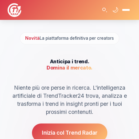
🌙
🏠
Novità
La piattaforma definitiva per creators
Anticipa i trend.
Domina il mercato.
Niente più ore perse in ricerca. L'intelligenza
artificiale di TrendTracker24 trova, analizza e
trasforma i trend in insight pronti per i tuoi
prossimi contenuti.
Inizia col Trend Radar