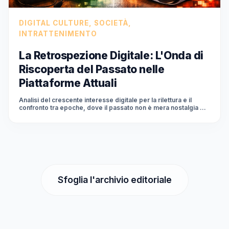
DIGITAL CULTURE, SOCIETÀ,
INTRATTENIMENTO
La Retrospezione Digitale: L'Onda di
Riscoperta del Passato nelle
Piattaforme Attuali
Analisi del crescente interesse digitale per la rilettura e il
confronto tra epoche, dove il passato non è mera nostalgia ma
una risorsa dinamica per comprendere il presente, amplificata
da algoritmi e nuove forme di storytelling.
Sfoglia l'archivio editoriale