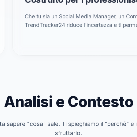
Che tu sia un Social Media Manager, un Cont
TrendTracker24 riduce l'incertezza e ti permet
Analisi e Contesto
a sapere "cosa" sale. Ti spieghiamo il "perché" e 
sfruttarlo.