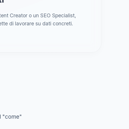
ent Creator o un SEO Specialist,
te di lavorare su dati concreti.
il "come"