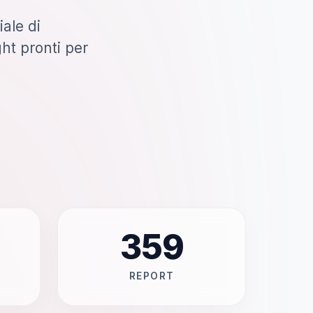
iale di
ht pronti per
359
REPORT