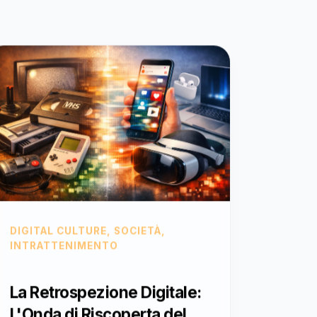
DIGITAL CULTURE, SOCIETÀ,
INTRATTENIMENTO
La Retrospezione Digitale:
L'Onda di Riscoperta del