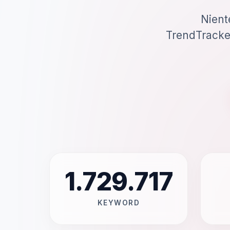
Niente
TrendTracker
1.729.717
KEYWORD