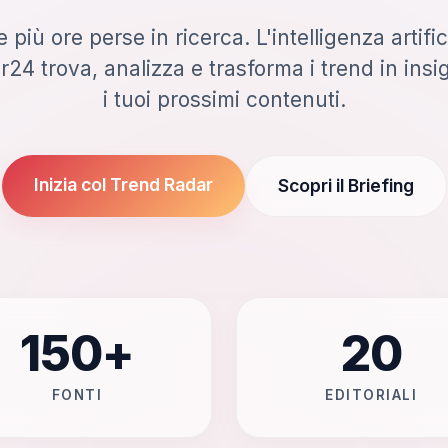
 più ore perse in ricerca. L'intelligenza artific
24 trova, analizza e trasforma i trend in insig
i tuoi prossimi contenuti.
Inizia col Trend Radar
Scopri il Briefing
150+
20
FONTI
EDITORIALI