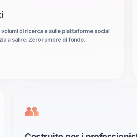
i
 volumi di ricerca e sulle piattaforme social
zia a salire. Zero rumore di fondo.
👥
Costruito per i professionis