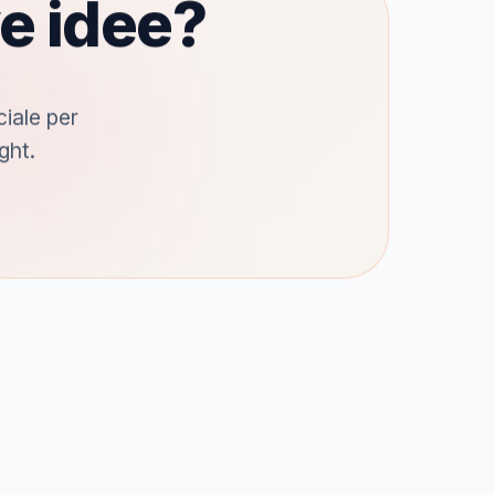
e idee?
ciale per
ght.