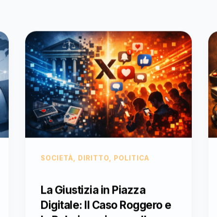
SOCIETÀ, DIRITTO, POLITICA
La Giustizia in Piazza
Digitale: Il Caso Roggero e