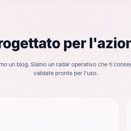
rogettato per l'azio
mo un blog. Siamo un radar operativo che ti conse
validate pronte per l'uso.