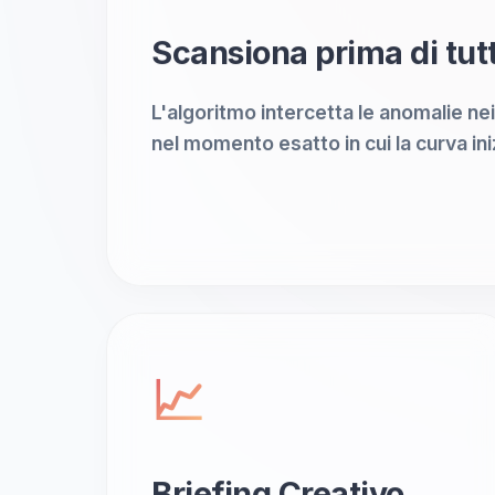
Scansiona prima di tutt
L'algoritmo intercetta le anomalie nei
nel momento esatto in cui la curva ini
📈
Briefing Creativo