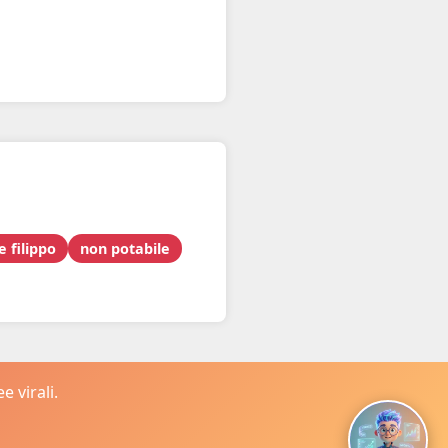
 filippo
non potabile
 virali.