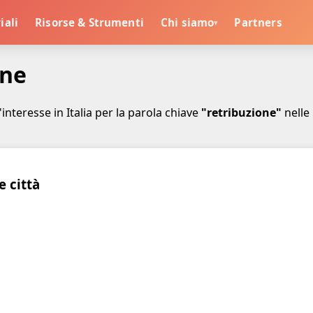
iali
Risorse & Strumenti
Chi siamo
Partners
▾
one
l'interesse in Italia per la parola chiave
"retribuzione"
nelle 
e città