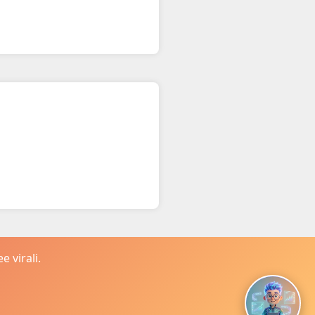
 virali.