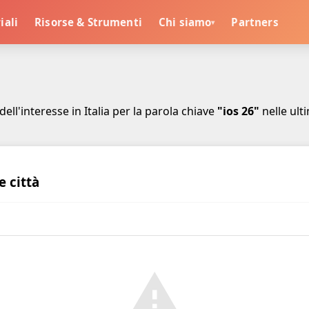
iali
Risorse & Strumenti
Chi siamo
Partners
▾
 dell'interesse in Italia per la parola chiave
"ios 26"
nelle ult
e città